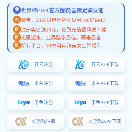
手机App
网页版
米切尔回忆绝杀瞬间巴雷特表
现让我联想到小卡与哈利
2026-06-22 23:39
28 次阅读
首页
/
体育看点