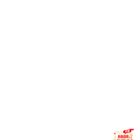
上一篇：
登贝莱坚定表示不会缺席欧冠决赛…
下一篇：
阿洛伊西坚定信心全力以赴力争理
延伸阅读