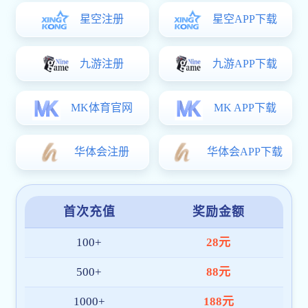
在NBA赛场上，瞬息万变的比赛总能带给球迷无尽的
惊喜与感动。最近，米切尔回忆起他在关键时刻的绝
杀瞬间，引发了广泛关注。同时，他也提到了巴雷特
在比赛中的出色表现，使他联想到了两位伟大的球员
——小卡和哈利。这篇文章将从四个方面详细探讨这
一话题，包括米切尔的绝杀回忆、巴雷特的成长历
程、小卡与哈利的对比，以及他们对球队的重要性。
通过这些分析，我们不仅能更好地理解这场比赛，还
能感受到篮球运动中团队合作与个人能力结合的重要
性。