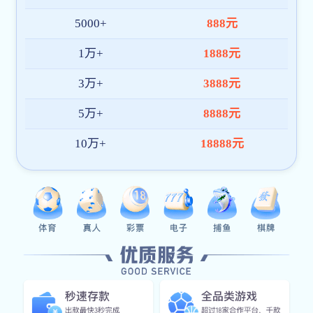
1、米切尔的绝杀回忆
对于任何一名职业篮球运动员来说，能够在关键时刻
完成绝杀是一种极大的荣誉。米切尔在谈及他的绝杀
瞬间时，脸上洋溢着自信和满足。他回忆道，那一刻
全场观众都屏住了呼吸，而他则将所有注意力集中于
投篮动作本身。他清楚，这次投篮不仅关乎个人表
现，更关系到整个球队的士气。
米切尔描述了当时面对防守球员的紧迫感，并且强调
了心理素质在关键时刻的重要性。他认为，在压力之
下保持冷静，是决定成败的关键因素。在那一刹那，
他运用自己多年的训练经验，将心态调整到最佳状
态，最终成功命中致胜一球。
这一绝杀不仅仅是一次简单的得分，更是对他自身能