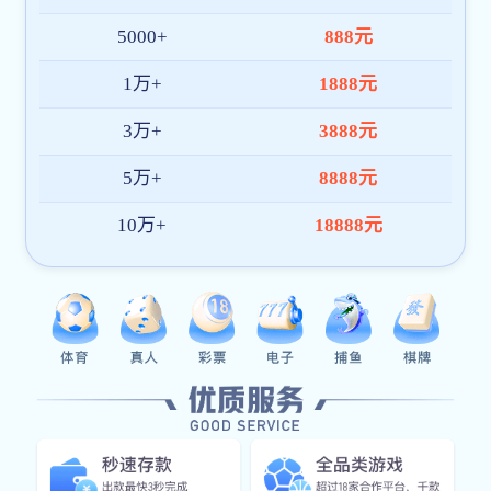
中，吸引年轻天才成为了各队争夺的重要目标。利物
浦作为英超豪门，一直以来都注重青训系统的发展，
并希望通过引入新鲜血液来增强球队实力。
哥伦比亚足球在国际舞台上表现优异，该国近年来涌
现出多位优秀足球人才。从哈梅斯·罗德里格斯到法尔
考，这些球员不仅提升了国家队的竞争力，也在欧洲
顶级联赛中取得了成功。因此，利物浦希望能借助其
青训网络，引进像这位17岁中场天才这样的潜力股，
为球队未来发展奠定基础。
此外，随着全球足球市场逐渐向南美洲倾斜，越来越
多的俱乐部开始关注哥伦比亚年轻球员。利物浦如果
能够率先锁定这位天才，将在竞争中占据优势，同时
也能为球队增加更多战术选择。