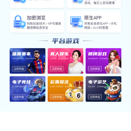
2、利物浦的引援策略
对于利物浦来说，引援策略一直是确保球队保持竞争
力的重要环节。在过去几个赛季中，他们通过精准而
迅速的转会操作，不断完善阵容结构。而此次针对这
位17岁哥伦比亚中场球员的关注，则进一步体现出他
们对未来发展的长远规划。
首先，签下年轻球员可以有效降低转会成本，尤其是
在当今高额转会费普遍盛行的大环境下。接近100万
欧元的报价相较于其他成熟球员而言，可以被视为一
笔相对划算的交易。此外，通过培养年轻天才，可以
为俱乐部创造巨大的经济回报，这也是许多顶级俱乐
部所追求的一种模式。