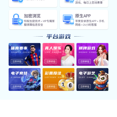
乐部管理和发展方向。
2、传统与现代化的冲突
意大利足球有着悠久而辉煌的历史，其战术风格、比
赛节奏以及球迷文化都形成了独特的传统。然而，在
全球化的大背景下，这种传统与现代化之间存在矛
盾。范巴斯滕认为，许多外国老板希望将自己的理念
带入球队，但这常常与意大利本土传统发生冲突。
例如，一些外资俱乐部尝试引入英超等其他联赛流行
的“快攻”战术，而这种战术并不符合意大利球队惯用
的严密防守风格。因此，在技战术层面上产生摩擦，
不仅影响了球队表现，也让当地球迷感到失望。
同时，随着技术的发展，数据分析、科学训练逐渐成