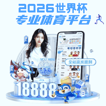
注册入口
leyu官网入口
APP与网页版入
口｜畅享全球体育赛事与数据
服务
欢迎访问
leyu官网入口
，提供全面覆盖足球、篮
球、电竞等项目的赛事资讯与数据内容， 支持
APP下载
与
网页使用
，每日同步更新千场比
赛，聚焦热门体育内容， 助您轻松获取赛事动
态，掌握比赛节奏。