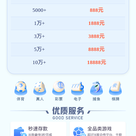
现象引发了广泛关注。然而，这些老板往往难以完全
理解意大利足球独特的文化和市场环境。范巴斯滕指
出，许多外国老板在运营俱乐部时缺乏对本土联赛历
史和文化的深刻认识，从而导致他们在决策时可能出
现偏差。
例如，许多外籍投资者更倾向于追求短期利益，通过
高额转会费引进明星球员来快速提升球队竞争力。然
而，这种策略忽视了意大利足球长期以来重视团队配
合和战术执行的重要性，使得球队很难实现稳定发
展。
此外，由于语言障碍和文化差异，外国老板与当地教
练、球员之间的沟通也存在一定困难。这种信息不对
称使得他们无法及时掌握球队真实情况，从而影响俱