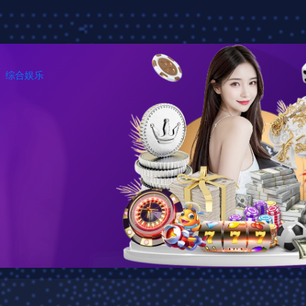
App下载
公司介绍
体育看点
APP与网页版入口｜畅享全球体
足球、篮球、电竞等项目的赛事资讯与数据内容， 
，聚焦热门体育内容， 助您轻松获取赛事动态，掌
手机App
网页版