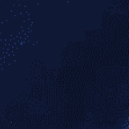
的水准。作为球队的重要进攻发动机，他常
助攻和进球数都名列前茅。
担责任。这种敢打敢拼、不怕失败的精神深
压力，从而展现出他的全面性。
使他成为了当之无愧的人气偶像。他不仅吸
感的重要平台，而B费凭借其杰出的场上表
一活动达到了空前热潮。
示，他们愿意用自己的行动来支持这位优秀
点，并鼓励更多的人加入到投票行列中，这