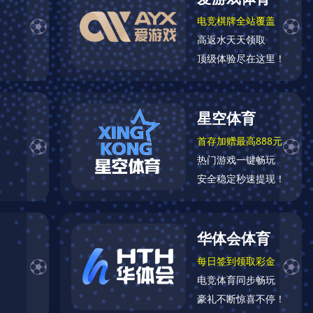
斯（简称B费）凭借出色的表现荣膺曼联年