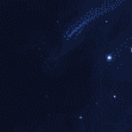
种热情令人感动。
这种大规模的支持并不是偶然，而是源于
了俱乐部与粉丝之间紧密联系，也为未来
4、对俱乐部未来影响
B费此次获奖，将会对曼联今后的发展产
小将在看到这样优秀榜样之后，会受到激
另一方面，B费作为明星选手，其影响力
直接带动俱乐部经济的发展，为引入更优
总之，通过此次获奖，可以看出俱乐部正
成合力。同时，也期待未来能见证更多类
总结：