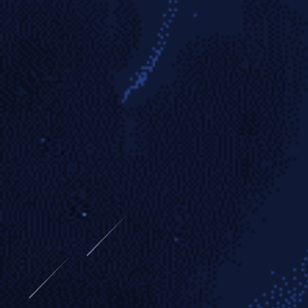
2、B费本赛季表现分析
B费在本赛季中的表现可谓惊艳，他不仅
常能够通过精准传球为队友创造良好的射
更值得一提的是，B费在关键比赛中的临
深感染了身边所有队友，使得整支球队士
B费每次登场比赛，都能给观众带来不一
引了大量粉丝，也赢得了教练组和队友们
3、球迷投票情况分析
B费能够获得年度双料最佳，与广大球迷
现赢得了大量粉丝支持。尤其是在投票期
根据官方统计，本次投票参与人数创下新
的中场大师，因为他不仅仅是一名优秀运