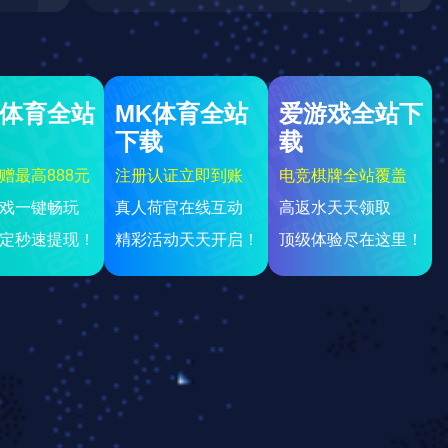
个方面对B费获奖的背景、个人表现、球迷
表现让人眼前一亮，不仅是进攻核心，更是
。这一奖项不仅是对他个人努力的肯定，也
人荣誉，更是一种责任感的体现。他需要继
远的意义，不仅关乎个人，还涉及到整个团
巅峰道路上的又一步。这也让外界看到了曼