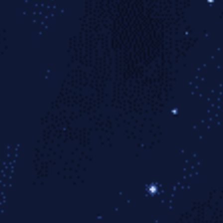
在进攻端频频发力，同时在组织调度上也展现出了顶级中场应有
门机会。在过去的一年里，他的数据统计显示出他的非凡实力，
场发挥极为稳健。在面对强敌时，他总能冷静应对，并且勇于承
气大振。此外，他还积极参与防守，通过拼抢来帮助后防线减轻
样的视觉享受，无论是精妙绝伦的脚法还是无畏无惧的斗志，都
的一致赞誉，这些都为他赢得年度双料最佳奠定了基础。
积极参与投票息息相关。在这个信息化时代，社交媒体成为表达情
间，许多球迷通过各种渠道积极宣传和动员身边的人参与，让这
高，显示出大家对于B费及其表现的一致认同。很多忠实粉丝表
动员，更是他们心目中的英雄。他们通过社交网络分享自己的观