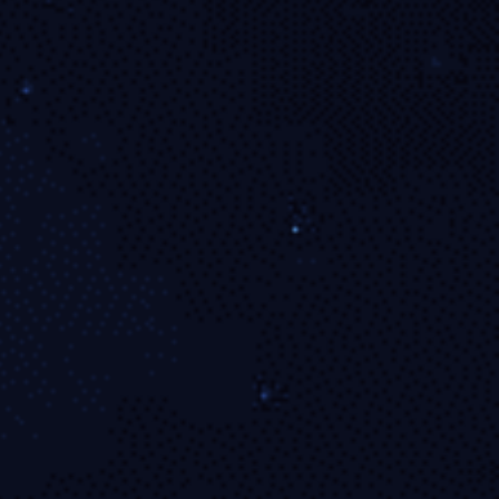
对阵申花贡献四
第200场比赛，这一重要时刻恰逢与申...