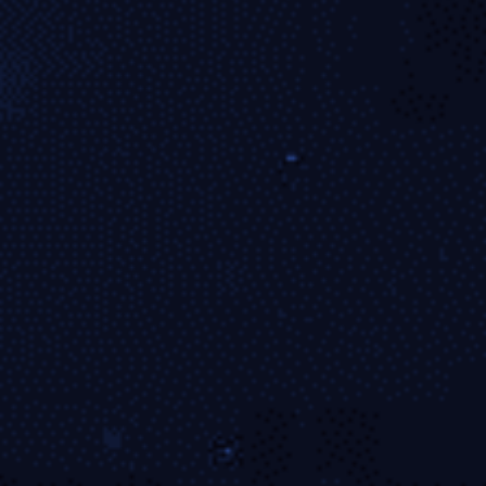
叶楚贵迎来中超第200场
界证明了他们的强...
叶楚贵在中超联赛中迎来了他的
2026-06-16