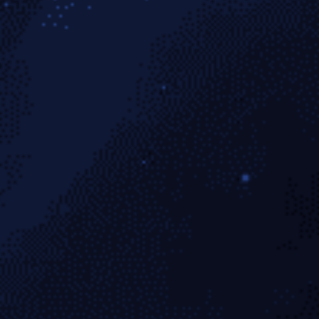
B费荣膺曼联年度双料最佳
具影响力的人物之...
在曼联的历史长河中，有许多球
2026-06-09