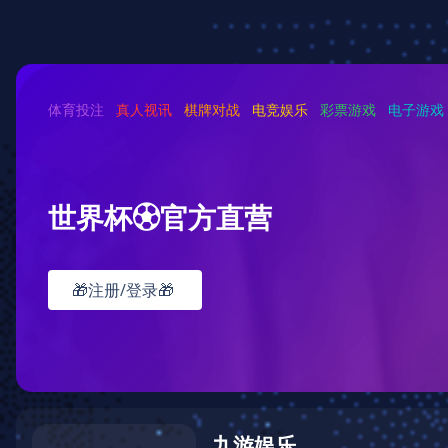
leyu官网入口
欢迎访问
leyu官网入口
，提供全面覆盖
新千场比赛