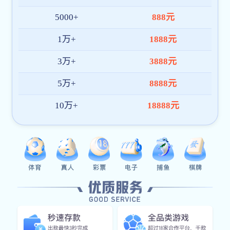
出了卓越的个人技术。他不仅拥有出色的控球能力，
还能在狭小空间内灵活变换方向。这样独特的技术使
得他能够轻松突破对方防线，为球队创造更多进攻机
会。
除了基本功扎实外，萨迪克的盘带技巧也相当令人惊
叹。他能够通过快速且精准的带球，迅速摆脱防守球
员并制造威胁。这种能力在许多场合都让他成为了对
方后卫心中最大的隐患，加深了对手防守时的不安。
此外，萨迪克还有着极佳的射门技巧。他可以利用左
脚或右脚进行远射，并且经常能够打出令人眼前一亮
的进球。这种多样化的进攻方式使得他在赛场上如鱼
得水，也为球队提供了多元化的进攻选择。