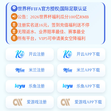
手机App
网页版
瓦伦西亚官方认证萨迪克表现
惊艳获队友称赞如贝利般出色
2026-06-03 22:23
31 次阅读
首页
/
体育看点