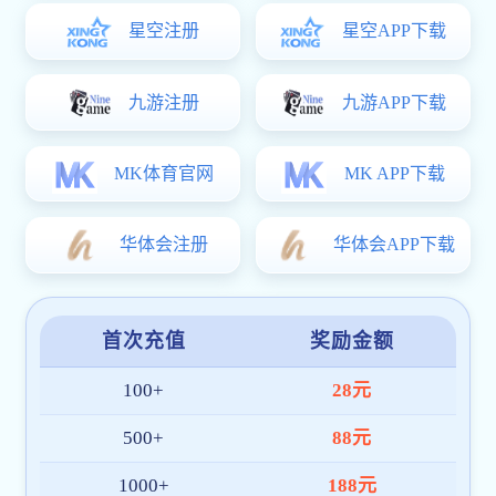
瓦伦西亚俱乐部近日正式认证了年轻前锋萨迪克的出
色表现，这位球员在比赛中的精彩发挥不仅赢得了媒
体的关注，更获得了队友们的高度赞扬，甚至被比作
足球传奇贝利。本文将从多个角度详细分析萨迪克的
表现，包括他的技术特点、在比赛中的影响力、队友
与教练的评价以及未来的发展潜力等方面，旨在全面
展示这一新星的崭露头角和他对瓦伦西亚队的重要
性。
1、技术特点及风格
萨迪克是一名极具天赋的年轻前锋，他在比赛中展现