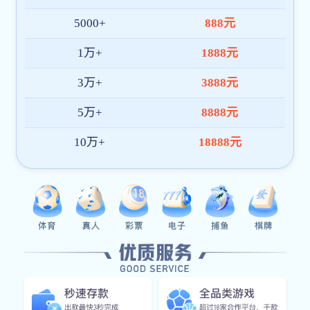
对于郑智而言，执教青岛西海岸无疑是一项巨大的挑
战。作为新帅，他需要快速适应并且建立起自己的战
术体系。在中超这个竞争激烈的环境中，每一场比赛
都至关重要，任何小失误都可能影响到整个赛季的走
向。
除了战术上的调整之外，郑智还面临来自外界和媒体
的巨大压力。球队成绩不理想时，各种质疑声会接踵
而至。他需要在保持冷静和自信之间找到平衡，同时
也要有效地传递给球员们积极的心态，以提升他们在
场上的表现。
再者，新任教练往往需要时间来磨合团队，而球迷和
俱乐部高层对胜利的渴望使得这一过程变得更加艰
难。如果无法尽快扭转颓势，郑智可能会承受更大的