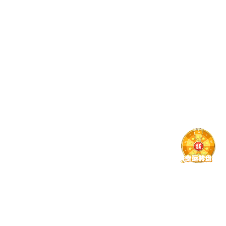
形势，不必过于悲观。他们认为，虽然现在排名靠
后，但只要抓住机会逐步改善，就依然能够实现保级
目标。因此建议各方共同努力，为球队创造良好的发
展环境。
最终，无论结果如何，希望每位支持者都能继续为青
岛西海岸加油打气，为这支代表城市精神的小队增添
动力，共同迎接未来更加光明的一天。
总结：
综上所述，郑智执教青岛西海岸开局不利确实让人感
到忧虑，但现实情况也表明，只要采取正确措施并给
予足够时间，相信这支队伍还有机会迎头赶上。通过
合理调整阵容，加大培养年轻人的力度，以及加强心
理疏导，都能为下一阶段的发展奠定基础。