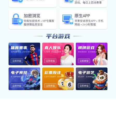
舆论压力，这对于他个人职业生涯的发展也会造成一
定影响。
2、球队阵容与实力分析
青岛西海岸目前面临的一大问题是阵容深度不足。在
一个赛季中，多名主力因伤缺席或状态下滑都会严重
影响到整体发挥。虽然俱乐部曾经引进过一些实力派
球员，但整体默契度仍需提高。
此外，年轻球员的成长也是一把双刃剑。他们充满潜
力，但缺乏经验常常导致关键时刻失误。郑智需要合
理利用这些年轻人的特点，同时给予他们必要的指
导，让他们能够在比赛中发挥出应有水平。
同时，中超联赛竞争日益加剧，各支球队不断补强实