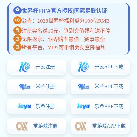
手机App
网页版
郑智执教青岛西海岸开局不利
中超未扣分球队中排名垫底
2026-06-06 01:52
53 次阅读
首页
/
体育看点